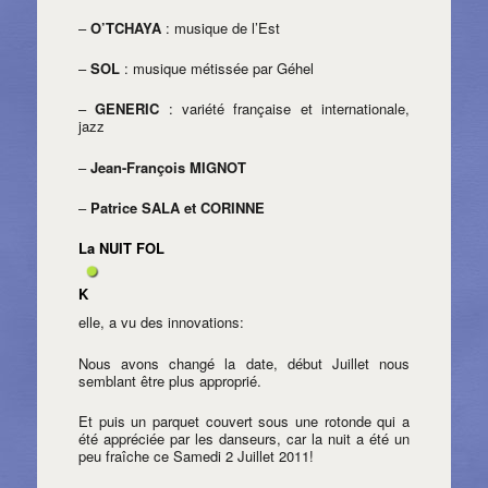
–
O’TCHAYA
: musique de l’Est
–
SOL
: musique métissée par Géhel
–
GENERIC
: variété française et internationale,
jazz
–
Jean-François MIGNOT
–
Patrice SALA et CORINNE
La NUIT FOL
K
elle, a vu des innovations:
Nous avons changé la date, début Juillet nous
semblant être plus approprié.
Et puis un parquet couvert sous une rotonde qui a
été appréciée par les danseurs, car la nuit a été un
peu fraîche ce Samedi 2 Juillet 2011!