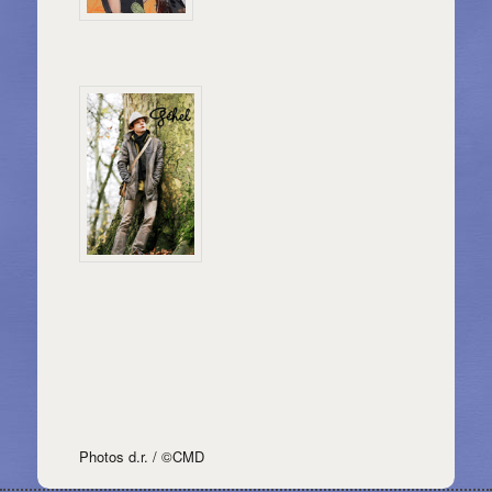
Photos d.r. / ©CMD