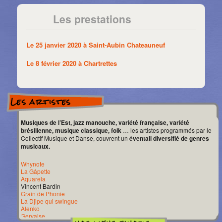
Les prestations
Le 25 janvier 2020 à Saint-Aubin Chateauneuf
Le 8 février 2020 à Chartrettes
Les artistes
Musiques de l’Est, jazz manouche, variété française, variété
brésilienne, musique classique, folk
… les artistes programmés par le
Collectif Musique et Danse, couvrent un
éventail diversifié de genres
musicaux.
Whynote
La Gâpette
Aquarela
Vincent Bardin
Grain de Phonie
La Djipe qui swingue
Alenko
Gervaise