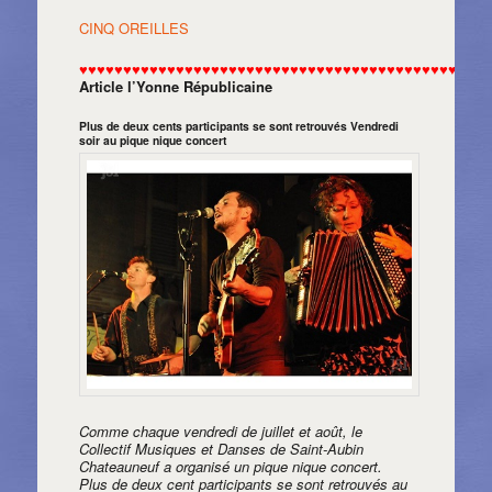
CINQ OREILLES
♥♥♥♥♥♥♥♥♥♥♥♥♥♥♥♥♥♥♥♥♥♥♥♥♥♥♥♥♥♥♥♥♥♥♥♥♥♥♥♥♥♥♥♥♥♥
Article l’Yonne Républicaine
Plus de deux cents participants se sont retrouvés Vendredi
soir au pique nique concert
Comme chaque vendredi de juillet et août, le
Collectif Musiques et Danses de Saint-Aubin
Chateauneuf a organisé un pique nique concert.
Plus de deux cent participants se sont retrouvés au