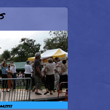
s
ARISSI