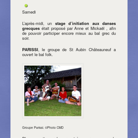
Samedi
L’après-midi, un
stage d’initiation aux danses
grecques
était proposé par Anne et Mickaël , afin
de pouvoir participer encore mieux au bal grec du
soir.
PARISSI
, le groupe de St Aubin Châteauneuf a
ouvert le bal folk.
Groupe Parissi. ©Photo CMD