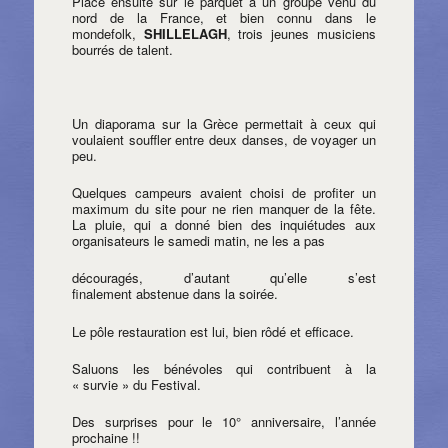
Place ensuite sur le parquet à un groupe venu du
nord de la France, et bien connu dans le
mondefolk,
SHILLELAGH
, trois jeunes musiciens
bourrés de talent.
Un diaporama sur la Grèce permettait à ceux qui
voulaient souffler entre deux danses, de voyager un
peu.
Quelques campeurs avaient choisi de profiter un
maximum du site pour ne rien manquer de la fête.
La pluie, qui a donné bien des inquiétudes aux
organisateurs le samedi matin, ne les a pas
découragés, d’autant qu’elle s’est
finalement abstenue dans la soirée.
Le pôle restauration est lui, bien rôdé et efficace.
Saluons les bénévoles qui contribuent à la
« survie » du Festival.
Des surprises pour le 10° anniversaire, l’année
prochaine !!