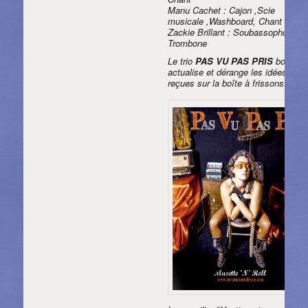
Manu Cachet : Cajon ,Scie
musicale ,Washboard, Chant
Zackie Brillant : Soubassophone,
Trombone
Le trio
PAS VU PAS PRIS
bouscul
actualise et dérange les idées
reçues sur la boîte à frissons!