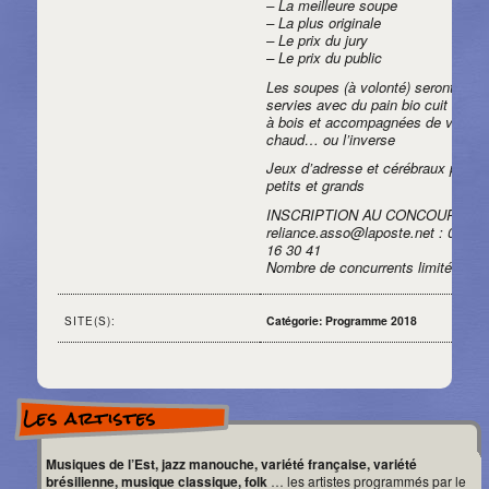
– La meilleure soupe
– La plus originale
– Le prix du jury
– Le prix du public
Les soupes (à volonté) seront
servies avec du pain bio cuit au fo
à bois et accompagnées de vin
chaud… ou l’inverse
Jeux d’adresse et cérébraux pour
petits et grands
INSCRIPTION AU CONCOURS
reliance.asso@laposte.net : 06 74
16 30 41
Nombre de concurrents limité
Catégorie: Programme 2018
SITE(S):
Les artistes
Musiques de l’Est, jazz manouche, variété française, variété
brésilienne, musique classique, folk
… les artistes programmés par le