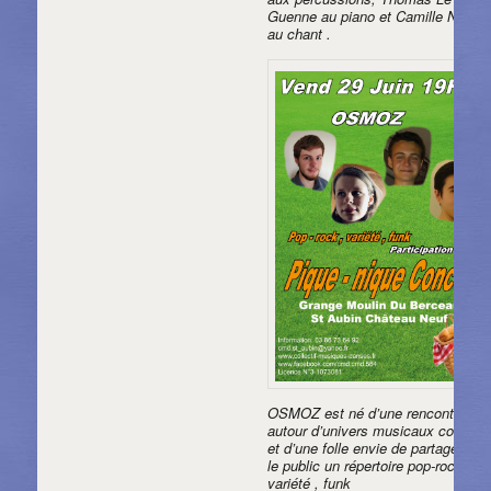
Guenne au piano et Camille Nicole
au chant .
OSMOZ est né d’une rencontre
autour d’univers musicaux commu
et d’une folle envie de partager av
le public un répertoire pop-rock ,
variété , funk