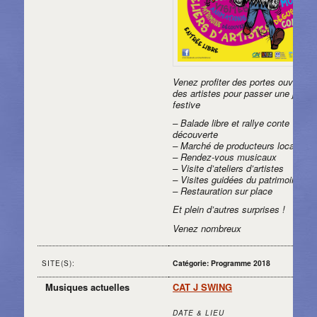
Venez profiter des portes ouvertes
des artistes pour passer une journ
festive
– Balade libre et rallye conte
découverte
– Marché de producteurs locaux
– Rendez-vous musicaux
– Visite d’ateliers d’artistes
– Visites guidées du patrimoine
– Restauration sur place
Et plein d’autres surprises !
Venez nombreux
Catégorie: Programme 2018
SITE(S):
Musiques actuelles
CAT J SWING
DATE & LIEU