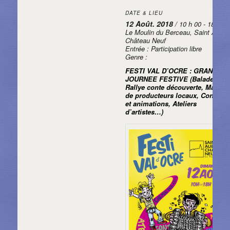
DATE & LIEU
12 Août. 2018
/ 10 h 00 - 18 h 00
Le Moulin du Berceau, Saint Aubin
Château Neuf
Entrée : Participation libre
Genre :
FESTI VAL D’OCRE : GRANDE
JOURNEE FESTIVE (Balade,
Rallye conte découverte, Marché
de producteurs locaux, Concerts
et animations, Ateliers
d’artistes…)