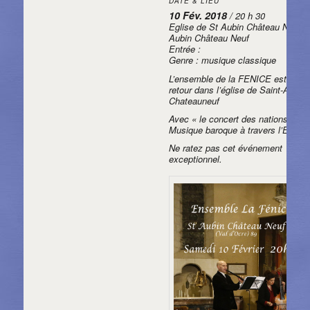
DATE & LIEU
10 Fév. 2018
/ 20 h 30
Eglise de St Aubin Château Neuf, 
Aubin Château Neuf
Entrée :
Genre : musique classique
L’ensemble de la FENICE est de
retour dans l’église de Saint-Aubin
Chateauneuf
Avec « le concert des nations »
Musique baroque à travers l’Europ
Ne ratez pas cet événement
exceptionnel.