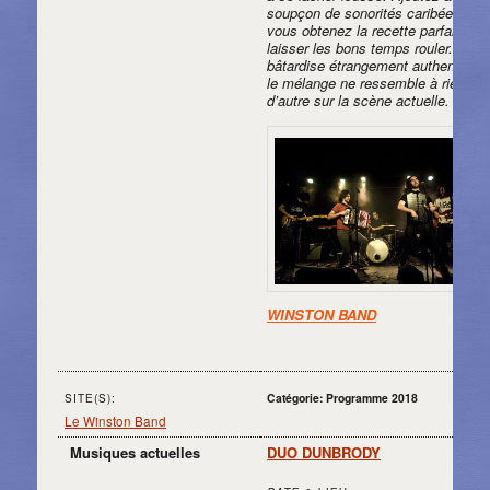
soupçon de sonorités caribéennes 
vous obtenez la recette parfaite po
laisser les bons temps rouler. D’un
bâtardise étrangement authentique
le mélange ne ressemble à rien
d’autre sur la scène actuelle.
WINSTON BAND
Catégorie: Programme 2018
SITE(S):
Le Winston Band
Musiques actuelles
DUO DUNBRODY