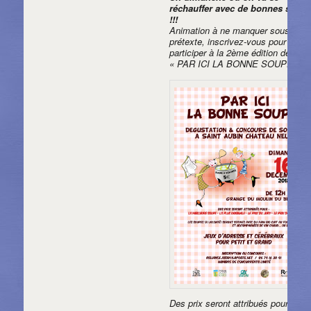
réchauffer avec de bonnes soup
!!!
Animation à ne manquer sous auc
prétexte, inscrivez-vous pour
participer à la 2ème édition de
« PAR ICI LA BONNE SOUPE »
Des prix seront attribués pour :