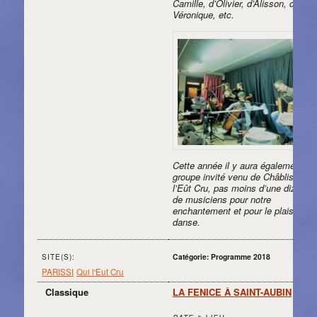
Camille, d’Olivier, d’Alisson, de
Véronique, etc.
Cette année il y aura également un
groupe invité venu de Châblis, Qui
l’Eût Cru, pas moins d’une dizaine
de musiciens pour notre
enchantement et pour le plaisir de 
danse.
Catégorie: Programme 2018
SITE(S):
PARISSI
Qui l'Eut Cru
Classique
LA FENICE À SAINT-AUBIN