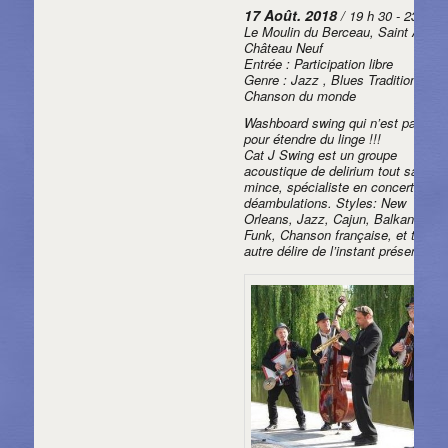
17 Août. 2018
/ 19 h 30 - 23 h 30
Le Moulin du Berceau, Saint Aubin
Château Neuf
Entrée : Participation libre
Genre : Jazz , Blues Traditionnel,
Chanson du monde
Washboard swing qui n’est pas là
pour étendre du linge !!!
Cat J Swing est un groupe
acoustique de delirium tout sauf tr
mince, spécialiste en concerts et
déambulations. Styles: New
Orleans, Jazz, Cajun, Balkans,
Funk, Chanson française, et tout
autre délire de l’instant présent.