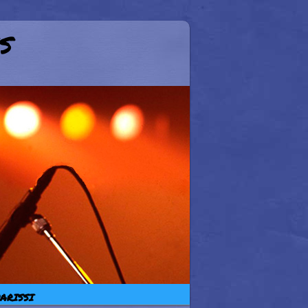
s
ARISSI