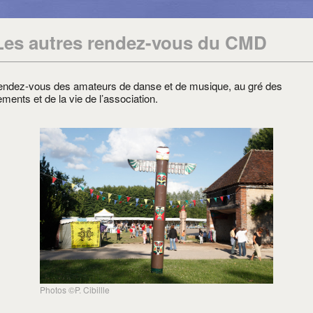
Les autres rendez-vous du CMD
endez-vous des amateurs de danse et de musique, au gré des
ments et de la vie de l’association.
Photos ©P. Cibillle