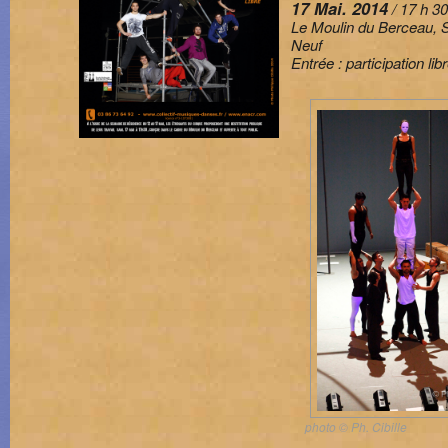
17 Mai. 2014
/ 17 h 30
Le Moulin du Berceau, 
Neuf
Entrée : participation lib
photo © Ph. Cibille