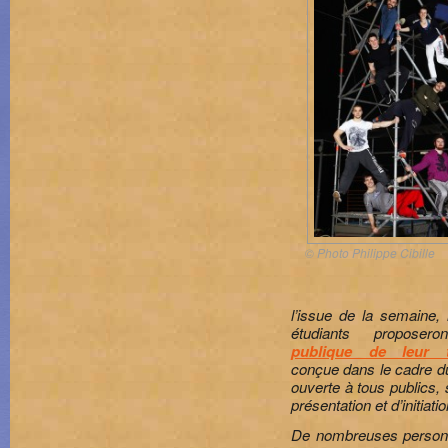
© Photo Philippe Cibille
l’issue de la semaine,
étudiants proposer
publique de leur tr
conçue dans le cadre d
ouverte à tous publics,
présentation et d’initiatio
De nombreuses personn