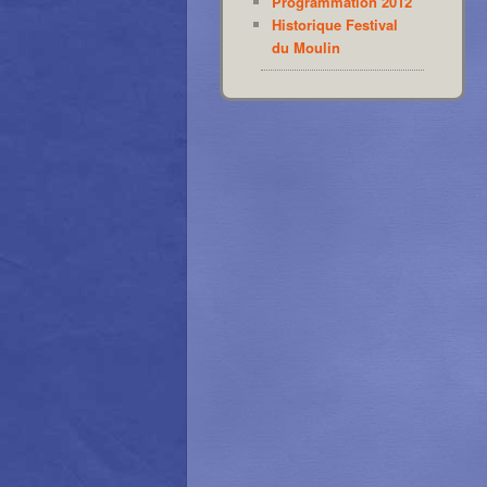
Programmation 2012
Historique Festival
du Moulin