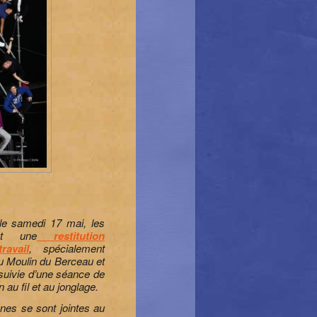
 le samedi 17 mai, les
ont une
restitution
avail
, spécialement
u Moulin du Berceau et
 suivie d’une séance de
n au fil et au jonglage.
es se sont jointes au