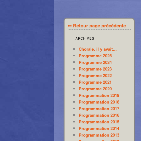
⇐ Retour page précédente
ARCHIVES
Chorale, il y avait…
Programme 2025
Programme 2024
Programme 2023
Programme 2022
Programme 2021
Programme 2020
Programmation 2019
Programmation 2018
Programmation 2017
Programmation 2016
Programmation 2015
Programmation 2014
Programmation 2013