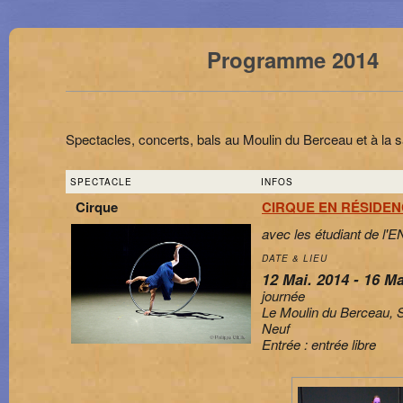
Programme 2014
Spectacles, concerts, bals au Moulin du Berceau et à la sa
SPECTACLE
INFOS
Cirque
CIRQUE EN RÉSIDE
avec les étudiant de l
DATE & LIEU
12 Mai. 2014 - 16 Ma
journée
Le Moulin du Berceau, 
Neuf
Entrée : entrée libre