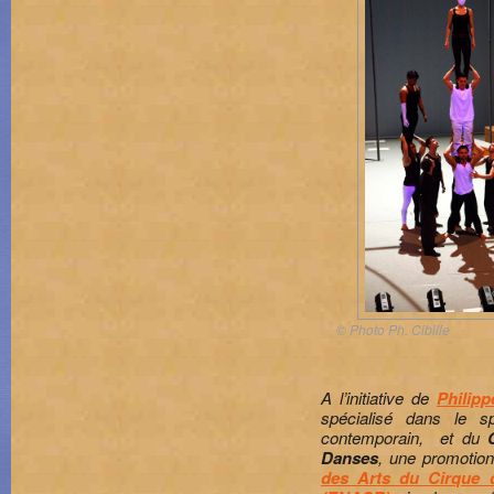
© Photo Ph. Cibille
A l’initiative de
Philipp
spécialisé dans le sp
contemporain, et du
Danses
, une promotio
des Arts du Cirque 