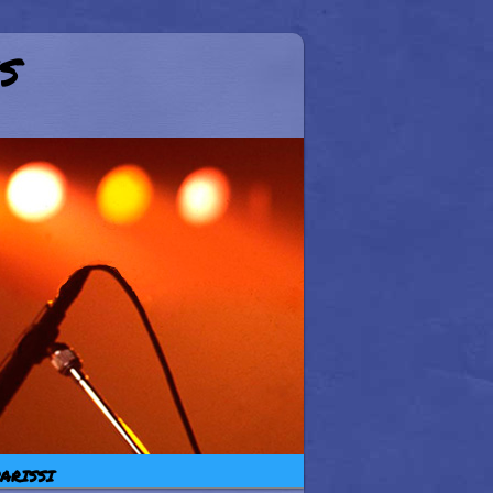
s
ARISSI